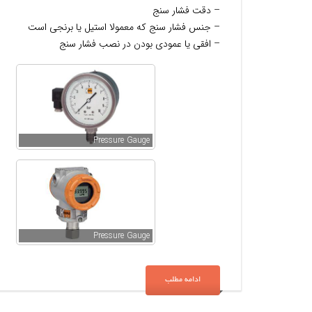
– دقت فشار سنج
– جنس فشار سنج که معمولا استیل یا برنجی است
– افقی یا عمودی بودن در نصب فشار سنج
Pressure Gauge
Pressure Gauge
ادامه مطلب