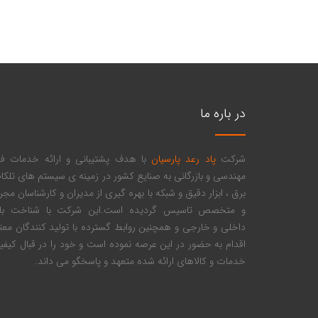
در باره ما
شرکت
پاد رعد پارسیان
با هدف پشتیبانی و ارائه خدمات ف
مهندسی و بازرگانی به صنایع کشور در زمینه ی سیستم های تلکام
برق ، ابزار دقیق و شبکه با بهره گیری از مدیران و کارشناسان مج
و متخصص تاسیس گردیده است.این شرکت با شناخت بازا
داخلی و خارجی و همچنین روابط گسترده با تولید کنندگان معتب
اقدام به حضور در این عرصه نموده است و خود را در قبال کیف
خدمات و کالاهای ارائه شده متعهد و پاسخگو می داند.