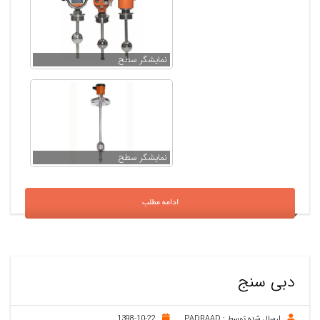
نمایشگر سطح
نمایشگر سطح
ادامه مطلب
دبی سنج
ارسال شده توسط :
PADRAAD
1398-10-22