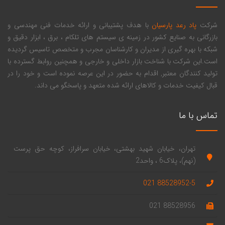
شرکت
پاد رعد پارسیان
با هدف پشتیبانی و ارائه خدمات فنی مهندسی و
بازرگانی به صنایع کشور در زمینه ی سیستم های تلکام ، برق ، ابزار دقیق و
شبکه با بهره گیری از مدیران و کارشناسان مجرب و متخصص تاسیس گردیده
است.این شرکت با شناخت بازار داخلی و خارجی و همچنین روابط گسترده با
تولید کنندگان معتبر, اقدام به حضور در این عرصه نموده است و خود را در
قبال کیفیت خدمات و کالاهای ارائه شده متعهد و پاسخگو می داند.
تماس با ما
تهران، خیابان شهید بهشتی، خیابان سرافراز، کوچه حق پرست
(نهم)، پلاک6 ، واحد2
88528952-5 021
88528956 021