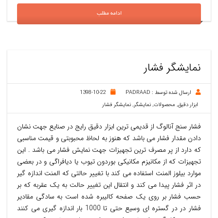
ادامه مطلب
نمایشگر فشار
ارسال شده توسط :
PADRAAD
1398-10-22
ابزار دقیق
,
محصولات
,
نمایشگر
,
نمایشگر فشار
فشار سنج آنالوگ از قدیمی ترین ابزار دقیق رایج در صنایع جهت نشان
دادن مقدار فشار می باشد که هنوز به لحاظ محبوبتی و قیمت مناسبی
که دارد از پر مصرف ترین تجهیزات جهت نمایش فشار می باشد . این
تجهیزات که از مکانیزم مکانیکی بوردون تیوب یا دیافراگی و در بعضی
موارد بیلوز المنت استفاده می کند با تغییر حالتی که المنت اندازه گیر
در اثر فشار پیدا می کند و انتقال این تغییر حالت به یک عقربه که بر
حسب فشار بر روی یک صفحه کالیبره شده است به سادگی مقادیر
فشار در در گستره ای وسیع حتی تا 1000 بار اندازه گیری می کنند