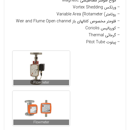
– انواع فلومتر مغناطیسی Magnetic
– ورتکس Vortex Shedding
– روتامتر) Variable Area (Rotameter
– فلومتر مخصوص کانالهای باز Weir and Flume Open channel
– کوریالیس Coriolis
– گرمائی Thermal
– پیتوت Pitot Tube
Flowmeter
Flowmeter