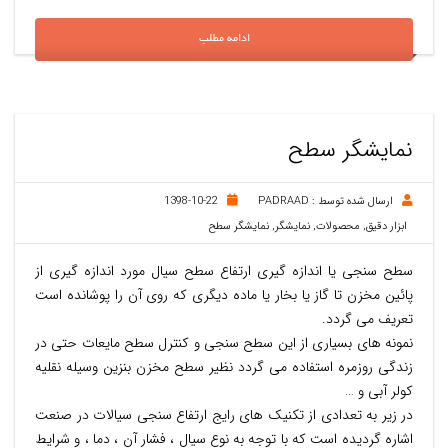
ادامه مطلب
نمایشگر سطح
ارسال شده توسط :
PADRAAD
1398-10-22
ابزار دقیق
,
محصولات
,
نمایشگر
,
نمایشگر سطح
سطح سنجی یا اندازه گیری ارتفاع سطح سیال مورد اندازه گیری از
پائین مخزن تا گاز یا بخار یا ماده دیگری که روی آن را پوشانده است
تعریف می گردد.
نمونه های بسیاری از این سطح سنجی و کنترل سطح مایعات حتی در
زندگی روزمره استفاده می گردد نظیر سطح مخزن بنزین وسیله نقلیه
کولر آبی و …
در زیر به تعدادی از تکنیک های رایج ارتفاع سنجی سیالات در صنعت
اشاره گردیده است که با توجه به نوع سیال ، فشار آن ، دما ، و شرایط