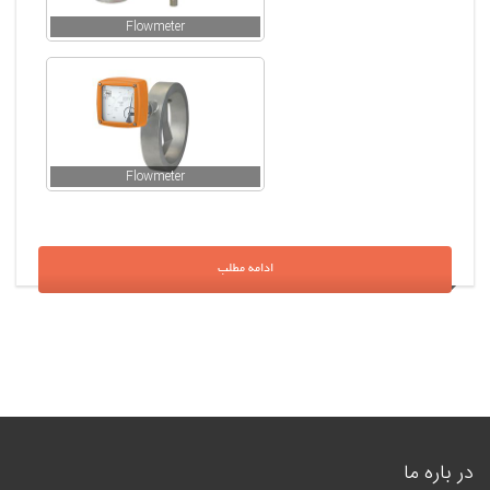
Flowmeter
Flowmeter
ادامه مطلب
در باره ما