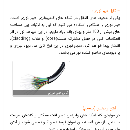
– کابل فيبر نوری:
يکی از محيط های انتقال در شبکه های کامپيوتری، فيبر نوری است.
فیبر نوری را هنگامی استفاده می کنیم که نیاز به ارتباط بین مسافت
های بیش از 100 متر و پهنای باند زیاد داریم. در اين فيبرها، نور در اثر
انعکاسات کلی در فصل مشترک هسته(core) و غلاف (cladding)،
انتشار پيدا خواهد کرد. منابع نوری در اين نوع کابل ها، ديود ليزری و
يا ديودهای ساطع کننده نور می باشند.
کابل فيبر نوری
– آنتن وایرلس (بیسیم) :
در مواردی که شبکه های وایرلس دچار افت سیگنال و کاهش سرعت
به دلیل افزایش فاصله بین امواج فرستنده و گیرنده می شود، از آنتن
وایرلس برای حل این مشکل استفاده می شود.