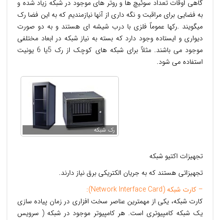
گاهی اوقات تعداد سوئیچ ها و روتر های موجود در شبکه زیاد شده و
به فضایی برای مراقبت و نگه داری از آنها نیازمندیم که به این فضا رک
میگویند .رکها عموماً فلزی با درب شیشه ای هستند و به دو صورت
دیواری و ایستاده وجود دارد که بسته به نیاز شبکه در ابعاد مختلفی
موجود می باشند. مثلاً برای شبکه های کوچک از رک 5یا 6 یونیت
استفاده می شود.
رک شبکه
تجهیزات اکتیو شبکه
تجهیزاتی هستند که به جریان الکتریکی برق نیاز دارند.
– کارت شبکه (Network Interface Card):
کارت شبکه، يکی از مهمترين عناصر سخت افزاری در زمان پياده سازی
يک شبکه کامپیوتری است. هر کامپيوتر موجود در شبکه ( سرويس