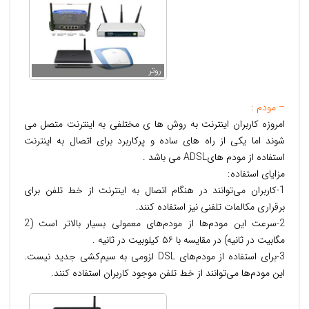
روتر
– مودم :
امروزه کاربران اینترنت به روش ها ی مختلفی به اینترنت متصل می
شوند اما یکی از راه های ساده و پرکاربرد برای اتصال به اینترنت
استفاده از مودم هایADSL می باشد .
مزایای استفاده:
1-كاربران می‌توانند در هنگام اتصال به اینترنت از خط تلفن برای
برقراری مكالمات تلفنی نیز استفاده كنند.
2-سرعت این مودم‌ها از مودم‌های معمولی بسیار بالاتر است (2
مگابیت در ثانیه) در مقایسه با ۵۶ كیلوبیت در ثانیه .
3-برای استفاده از مودم‌های DSL لزومی به سیم‌كشی جدید نیست.
این مودم‌ها می‌توانند از خط تلفن موجود كاربران استفاده كنند.