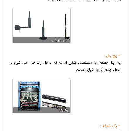
آنتن وایرلس
– پچ پنل :
پچ پنل قطعه ای مستطیل شکل است که داخل رک قرار می گیرد و
محل جمع آوری کابلها است.
پچ پنل
– رک شبکه :