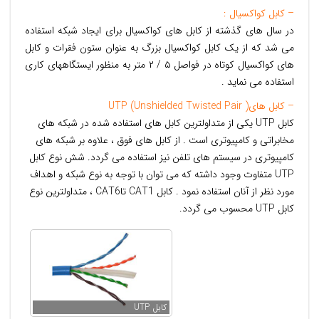
– کابل کواکسیال :
در سال های گذشته از کابل های کواکسیال برای ایجاد شبکه استفاده
می شد که از یک کابل کواکسیال بزرگ به عنوان ستون فقرات و کابل
های کواکسیال کوتاه در فواصل ۵ / ۲ متر به منظور ایستگاههای کاری
استفاده می نماید .
– کابل های( UTP (Unshielded Twisted Pair
کابل UTP یکی از متداولترین کابل های استفاده شده در شبکه های
مخابراتی و کامپیوتری است . از کابل های فوق ، علاوه بر شبکه های
کامپیوتری در سیستم های تلفن نیز استفاده می گردد. شش نوع کابل
UTP متفاوت وجود داشته که می توان با توجه به نوع شبکه و اهداف
مورد نظر از آنان استفاده نمود . کابل CAT1 تاCAT6 ، متداولترین نوع
کابل UTP محسوب می گردد.
کابل UTP