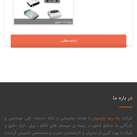
پرینت سرور
ادامه مطلب
در باره ما
شرکت
پاد رعد پارسیان
با هدف پشتیبانی و ارائه خدمات فنی مهندسی و
بازرگانی به صنایع کشور در زمینه ی سیستم های تلکام ، برق ، ابزار دقیق و
شبکه با بهره گیری از مدیران و کارشناسان مجرب و متخصص تاسیس گردیده