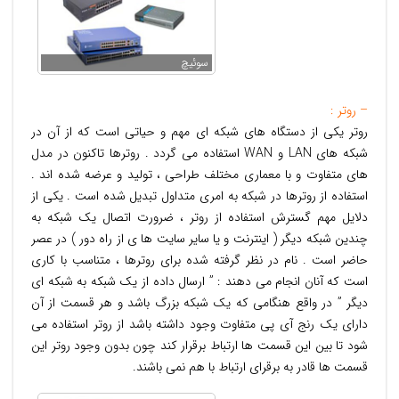
سوئیچ
– روتر :
روتر یکی از دستگاه های شبکه ای مهم و حیاتی است که از آن در
شبکه های LAN و WAN استفاده می گردد . روترها تاکنون در مدل
های متفاوت و با معماری مختلف طراحی ، تولید و عرضه شده اند .
استفاده از روترها در شبکه به امری متداول تبدیل شده است . یکی از
دلایل مهم گسترش استفاده از روتر ، ضرورت اتصال یک شبکه به
چندین شبکه دیگر ( اینترنت و یا سایر سایت ها ی از راه دور ) در عصر
حاضر است . نام در نظر گرفته شده برای روترها ، متناسب با کاری
است که آنان انجام می دهند : ” ارسال داده از یک شبکه به شبکه ای
دیگر ” در واقع هنگامی که یک شبکه بزرگ باشد و هر قسمت از آن
دارای یک رنج آی پی متفاوت وجود داشته باشد از روتر استفاده می
شود تا بین این قسمت ها ارتباط برقرار کند چون بدون وجود روتر این
قسمت ها قادر به برقرای ارتباط با هم نمی باشند.