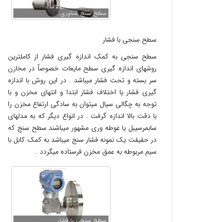
سطح سنج شناوری
سطح سنجی با فشار
سطح سنجی به کمک اندازه گیری فشار از کاملترین
روشهای اندازه گیری سطح مایعات خصوصاً در مخازن
سر بسته و تحت فشار میباشد . در این روش با اندازه
گیری فشار یا اختلاف فشار ابتدا و انتهای مخزن و با
توجه به چگالی سیال میتوان به سادگی ارتفاع مخزن را
با دقت بالا اندازه گرفت . در انواع دیگر که به مدلهای
سابمرسیبل یا غوطه وری مشهور میباشند سطح سنج که
در حقیقت یک نمونه فشار سنج میباشد به کمک کابل با
سیم مربوطه به عمق مخزن فرستاده میگردد .
سطح سنجی با فشار