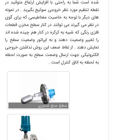
شده است شما به راحتی با افزایش ارتفاع متوانید در
نقطه تنظیم مورد نظر خروجی سوئیج بگیرید . در نمونه
های دیگر با توجه به خاصیت مغناطیسی که برای گوی
در نظر می گیرند می توانند در کنار سطح مخزن قطعات
فلزی رنگی که شبیه به کرکره در کنار هم چیده شده اند
را تغییر وضعیت دهند و به اپراتور وضعیت سطح را
نمایش دهند . از نقاط ضعف این روش نداشتن خروجی
الکترونیکی جهت ارسال وضعت سطح به صورت لحظه
به لحظه به اتاق کنترل است .
سطح سنج شناوری