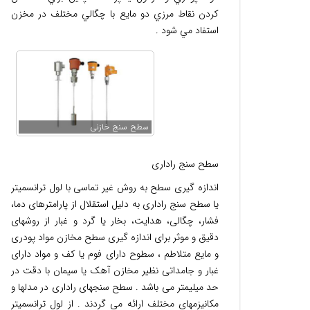
کردن نقاط مرزي دو مايع با چگالي مختلف در مخزن
استفاد مي شود .
سطح سنج خازنی
سطح سنج راداری
اندازه گیری سطح به روش غیر تماسی با لول ترانسمیتر
یا سطح سنج راداری به دلیل استقلال از پارامترهای دما،
فشار، چگالی، هدایت، بخار یا گرد و غبار از روشهای
دقیق و موثر برای اندازه گیری سطح مخازن مواد پودری
و مایع متلاطم ، سطوح دارای فوم یا کف و مواد دارای
غبار و جامداتی نظیر مخازن آهک یا سیمان با دقت در
حد میلیمتر می باشد . سطح سنجهای راداری در مدلها و
مکانیزمهای مختلف ارائه می گردند . از لول ترانسمیتر