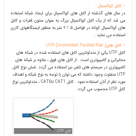
– کابل کواکسیال :
در سال های گذشته از کابل های کواکسیال برای ایجاد شبکه استفاده
می شد که از یک کابل کواکسیال بزرگ به عنوان ستون فقرات و کابل
های کواکسیال کوتاه در فواصل ۵ / ۲ متر به منظور ایستگاههای کاری
استفاده می نماید .
– کابل های( UTP (Unshielded Twisted Pair
کابل UTP یکی از متداولترین کابل های استفاده شده در شبکه های
مخابراتی و کامپیوتری است . از کابل های فوق ، علاوه بر شبکه های
کامپیوتری در سیستم های تلفن نیز استفاده می گردد. شش نوع کابل
UTP متفاوت وجود داشته که می توان با توجه به نوع شبکه و اهداف
مورد نظر از آنان استفاده نمود . کابل CAT1 تاCAT6 ، متداولترین نوع
کابل UTP محسوب می گردد.
کابل UTP