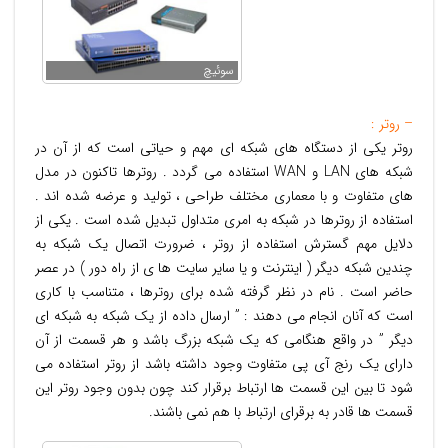
سوئیچ
– روتر :
روتر یکی از دستگاه های شبکه ای مهم و حیاتی است که از آن در
شبکه های LAN و WAN استفاده می گردد . روترها تاکنون در مدل
های متفاوت و با معماری مختلف طراحی ، تولید و عرضه شده اند .
استفاده از روترها در شبکه به امری متداول تبدیل شده است . یکی از
دلایل مهم گسترش استفاده از روتر ، ضرورت اتصال یک شبکه به
چندین شبکه دیگر ( اینترنت و یا سایر سایت ها ی از راه دور ) در عصر
حاضر است . نام در نظر گرفته شده برای روترها ، متناسب با کاری
است که آنان انجام می دهند : ” ارسال داده از یک شبکه به شبکه ای
دیگر ” در واقع هنگامی که یک شبکه بزرگ باشد و هر قسمت از آن
دارای یک رنج آی پی متفاوت وجود داشته باشد از روتر استفاده می
شود تا بین این قسمت ها ارتباط برقرار کند چون بدون وجود روتر این
قسمت ها قادر به برقرای ارتباط با هم نمی باشند.