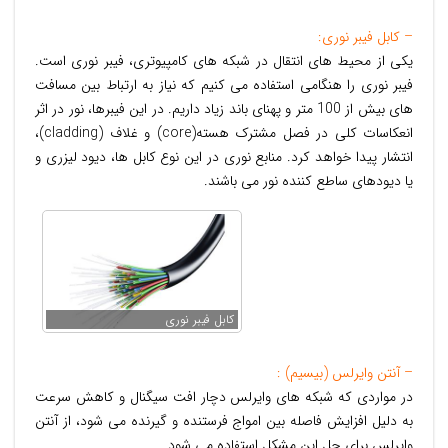
– کابل فيبر نوری:
يکی از محيط های انتقال در شبکه های کامپيوتری، فيبر نوری است.
فیبر نوری را هنگامی استفاده می کنیم که نیاز به ارتباط بین مسافت
های بیش از 100 متر و پهنای باند زیاد داریم. در اين فيبرها، نور در اثر
انعکاسات کلی در فصل مشترک هسته(core) و غلاف (cladding)،
انتشار پيدا خواهد کرد. منابع نوری در اين نوع کابل ها، ديود ليزری و
يا ديودهای ساطع کننده نور می باشند.
کابل فيبر نوری
– آنتن وایرلس (بیسیم) :
در مواردی که شبکه های وایرلس دچار افت سیگنال و کاهش سرعت
به دلیل افزایش فاصله بین امواج فرستنده و گیرنده می شود، از آنتن
وایرلس برای حل این مشکل استفاده می شود.