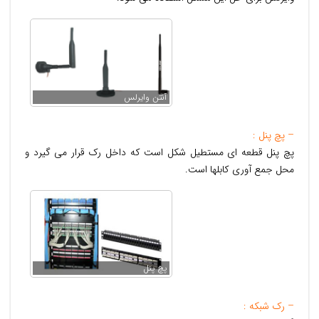
آنتن وایرلس
– پچ پنل :
پچ پنل قطعه ای مستطیل شکل است که داخل رک قرار می گیرد و
محل جمع آوری کابلها است.
پچ پنل
– رک شبکه :