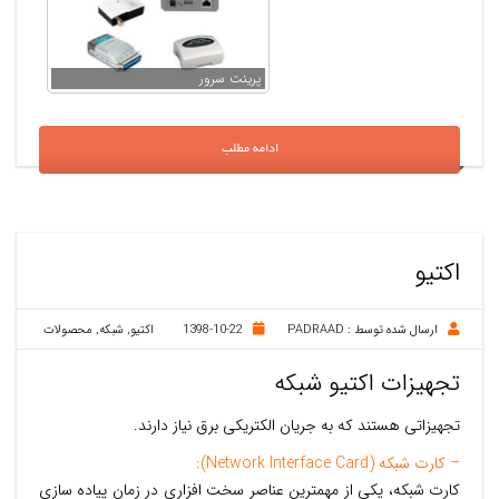
پرینت سرور
ادامه مطلب
اکتیو
ارسال شده توسط :
PADRAAD
1398-10-22
اکتیو
,
شبکه
,
محصولات
تجهیزات اکتیو شبکه
تجهیزاتی هستند که به جریان الکتریکی برق نیاز دارند.
– کارت شبکه (Network Interface Card):
کارت شبکه، يکی از مهمترين عناصر سخت افزاری در زمان پياده سازی