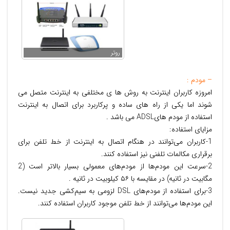
روتر
– مودم :
امروزه کاربران اینترنت به روش ها ی مختلفی به اینترنت متصل می
شوند اما یکی از راه های ساده و پرکاربرد برای اتصال به اینترنت
استفاده از مودم هایADSL می باشد .
مزایای استفاده:
1-كاربران می‌توانند در هنگام اتصال به اینترنت از خط تلفن برای
برقراری مكالمات تلفنی نیز استفاده كنند.
2-سرعت این مودم‌ها از مودم‌های معمولی بسیار بالاتر است (2
مگابیت در ثانیه) در مقایسه با ۵۶ كیلوبیت در ثانیه .
3-برای استفاده از مودم‌های DSL لزومی به سیم‌كشی جدید نیست.
این مودم‌ها می‌توانند از خط تلفن موجود كاربران استفاده كنند.