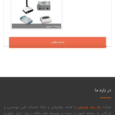
پرینت سرور
ادامه مطلب
در باره ما
شرکت
پاد رعد پارسیان
با هدف پشتیبانی و ارائه خدمات فنی مهندسی و
بازرگانی به صنایع کشور در زمینه ی سیستم های تلکام ، برق ، ابزار دقیق و