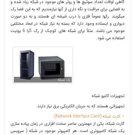
گاهی اوقات تعداد سوئیچ ها و روتر های موجود در شبکه زیاد شده و
به فضایی برای مراقبت و نگه داری از آنها نیازمندیم که به این فضا رک
میگویند .رکها عموماً فلزی با درب شیشه ای هستند و به دو صورت
دیواری و ایستاده وجود دارد که بسته به نیاز شبکه در ابعاد مختلفی
موجود می باشند. مثلاً برای شبکه های کوچک از رک 5یا 6 یونیت
استفاده می شود.
رک شبکه
تجهیزات اکتیو شبکه
تجهیزاتی هستند که به جریان الکتریکی برق نیاز دارند.
– کارت شبکه (Network Interface Card):
کارت شبکه، يکی از مهمترين عناصر سخت افزاری در زمان پياده سازی
يک شبکه کامپیوتری است. هر کامپيوتر موجود در شبکه ( سرويس