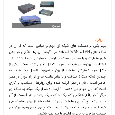
سوئیچ
– روتر :
روتر یکی از دستگاه های شبکه ای مهم و حیاتی است که از آن در
شبکه های LAN و WAN استفاده می گردد . روترها تاکنون در مدل
های متفاوت و با معماری مختلف طراحی ، تولید و عرضه شده اند .
استفاده از روترها در شبکه به امری متداول تبدیل شده است . یکی از
دلایل مهم گسترش استفاده از روتر ، ضرورت اتصال یک شبکه به
چندین شبکه دیگر ( اینترنت و یا سایر سایت ها ی از راه دور ) در عصر
حاضر است . نام در نظر گرفته شده برای روترها ، متناسب با کاری
است که آنان انجام می دهند : ” ارسال داده از یک شبکه به شبکه ای
دیگر ” در واقع هنگامی که یک شبکه بزرگ باشد و هر قسمت از آن
دارای یک رنج آی پی متفاوت وجود داشته باشد از روتر استفاده می
شود تا بین این قسمت ها ارتباط برقرار کند چون بدون وجود روتر این
قسمت ها قادر به برقرای ارتباط با هم نمی باشند.