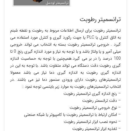
ترانسیمتر لودسل
ترانسمیتر رطوبت
ترانسمیتر رطوبت برای ارسال اطلاعات مربوط به رطوبت و نقطه شبنم
به اتاق کنترل یا PLC یا جهت رکورد گیری و کنترل مورد استفاده می
گیرد . خروجی ترانسمیتر رطوبت بسته به انتخاب می تواند خروجی
میلی آمپر و یا ولتاژ باشد و با توجه به نیاز و مورد اندازه گیری رنج 0 تا
100 درصد را در بر می گیرد.همیچنین با توجه به حساسیت اندازه
گیری رطوبت دقت دستگاه می تواند متفاوت باشد .با توجه به این در
اندازه گیری رطوبت به اندازه گیری دما نیاز می باشد معمولا
ترانسمیترهای رطوبت دارای ورودی سنسور دما نیز می باشند .در
انتخاب ترانسمیترهای رطوبت به موارد زیر بایتسی توجه نمود :
– رنج اندازه گیری ترانسمیتر رطوبت
– دقت ترانسمتر رطوبت
– نوع خروجی ترانسمیتر رطوبت
– امکان ارتباط با ترانسمیتر رطوبت با کامپیوتر یا شبکه صنعتی
– نحوه نصب ابزار ترانسمیتر رطوبت
– تغذیه ابزار ترانسمیتر رطوبت