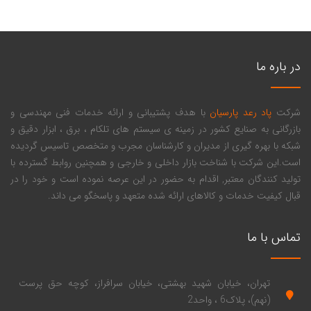
در باره ما
شرکت
پاد رعد پارسیان
با هدف پشتیبانی و ارائه خدمات فنی مهندسی و
بازرگانی به صنایع کشور در زمینه ی سیستم های تلکام ، برق ، ابزار دقیق و
شبکه با بهره گیری از مدیران و کارشناسان مجرب و متخصص تاسیس گردیده
است.این شرکت با شناخت بازار داخلی و خارجی و همچنین روابط گسترده با
تولید کنندگان معتبر, اقدام به حضور در این عرصه نموده است و خود را در
قبال کیفیت خدمات و کالاهای ارائه شده متعهد و پاسخگو می داند.
تماس با ما
تهران، خیابان شهید بهشتی، خیابان سرافراز، کوچه حق پرست
(نهم)، پلاک6 ، واحد2