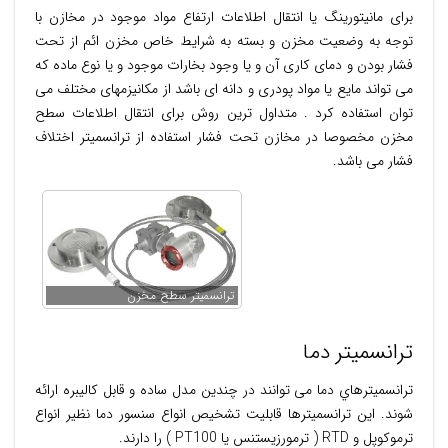
برای مانیتورینگ یا انتقال اطلاعات ارتفاع مواد موجود در مخازن با
توجه به وضعیت مخزن و بسته به شرایط خاص مخزن ائم از تحت
فشار بودن و دمای کاری آن و یا وجود بخارات موجود و یا نوع ماده که
می تواند مایع یا مواد پودری و دانه ای باشد از مکانیزمهای مختلف می
توان استفاده کرد . متداول ترین روش برای انتقال اطلاعات سطح
مخزن مخصوصا در مخازن تحت فشار استفاده از ترانسمیتر اختلاف
فشار می باشد.
ترانسمیتر سطح مخزن
ترانسمیتر دما
ترانسميترهاي دما می توانند در چندين مدل ساده و قابل كاليبره ارائه
شوند. اين ترانسميترها قابليت تشخيص انواع سنسور دما نظير انواع
ترموكوپل و RTD ( ترمورزيستنس يا PT100 ) را دارند.