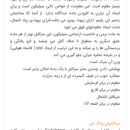
بسیار مقاوم است. این مقاومت از خواص ذاتی سیلیکون است و برای
ایجاد آن نیازی به افزودن ماده جداگانه ندارد. از آنجا که ساختمان
زنجیر این پلیمر دارای پیوند روبرو می باشد،انرژی پیوندی زیاد اتصال،
باعث ایجاد مقاومتهای فوق می شود.
به علت نرمی و خاصیت ارتجاعی سیلیکون، این سرکابل بهتر از هر ماده
عایق دیگری به سطوح نا صاف کابل می چسبد و فرو رفتگی و
برجستگی ها را پر میکند و به این ترتیب از ایجاد gap ( فاصله هوایی)
و در نتیجه تخلیه جزئی جلو گیری می کند.
وزن آن سبک است.
پوشش دادن چندین سایز سرکابل با یک بدنه امکان پذیر است.
عملکرد خوب در طیف گسترده ای از درجه حرارت
مقاوم در برابر فرسایش
مقاوم در برابر قارچ
غیرقابل اشتعال
مقاوم در برابر اشعه UV
سرکابلهاي پلاگ اين