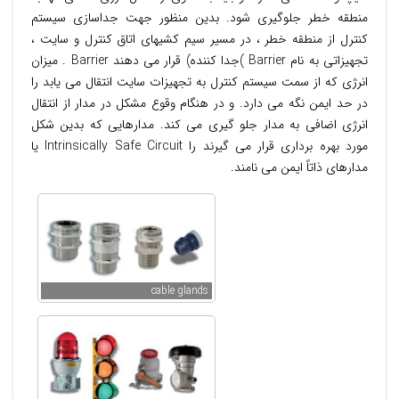
منطقه خطر جلوگیری شود. بدین منظور جهت جداسازی سیستم
كنترل از منطقه خطر ، در مسیر سیم كشیهای اتاق كنترل و سایت ،
تجهیزاتی به نام Barrier )جدا کننده) قرار می دهند Barrier . میزان
انرژی كه از سمت سیستم كنترل به تجهیزات سایت انتقال می یابد را
در حد ایمن نگه می دارد. و در هنگام وقوع مشكل در مدار از انتقال
انرژی اضافی به مدار جلو گیری می كند. مدارهایی كه بدین شكل
مورد بهره برداری قرار می گیرند را Intrinsically Safe Circuit یا
مدارهای ذاتاً ایمن می نامند.
cable glands