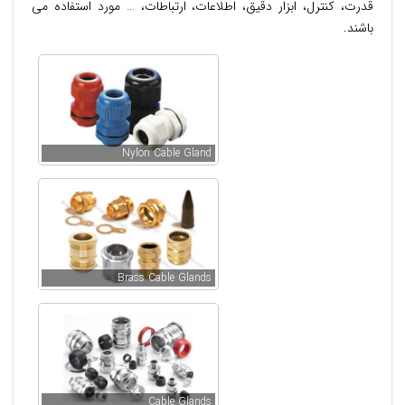
قدرت، کنترل، ابزار دقیق، اطلاعات، ارتباطات، … مورد استفاده می
باشند.
Nylon Cable Gland
Brass Cable Glands
Cable Glands