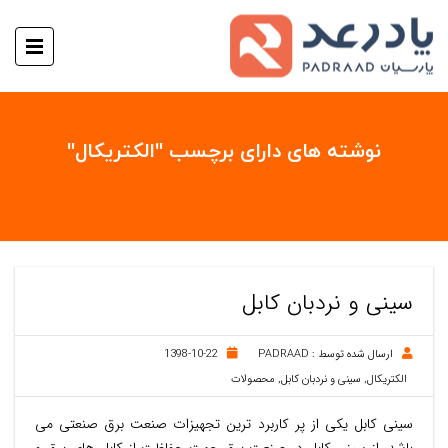
نوشته های دارای برچسب "الکتریکال"
سینی و نردبان کابل
ارسال شده توسط :
PADRAAD
1398-10-22
الکتریکال
,
سینی و نردبان کابل
,
محصولات
سینی کابل یکی از پر کاربرد ترین تجهیزات صنعت برق صنعتی می