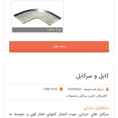
Cable Tray
ادامه مطلب
کابل و سرکابل
ارسال شده توسط :
PADRAAD
1398-10-22
الکتریکال
,
کابل و سرکابل
,
محصولات
سرکابلهاي حرارتي
سرکابل هاي حرارتي جهت اتصال کابلهاي فشار قوي و متوسط به