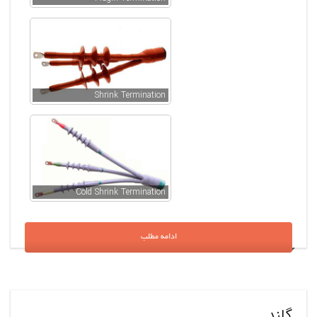
Shrink Termination
Cold Shrink Termination
ادامه مطلب
گلند