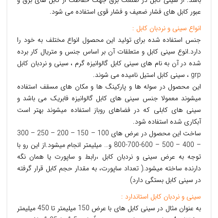
باشد. از سینی کابل در صنعت برق جهت حفاظت از کابل های برق و
عبور کابل های فشار ضعیف و فشار قوی استفاده می شود.
انواع سینی و نردبان کابل :
جنس استفاده شده برای تولید این محصول انواع مختلف به خود را
دارد.انوع سینی کابل و متعلقات آن بر اساس جنس و متریال کار برده
شده در آن به نام های سینی کابل گالوانیزه گرم ، سینی و نردبان کابل
grp ، سینی کابل استیل نامیده می شوند.
این محصول در سوله ها و پارکینگ ها و مکان های مسقف استفاده
میشوند معمولا جنس سینی های کابل گالوانیزه فابریک می باشد و
سینی های کابلی که در فضاهای روباز استفاده میشوند بهتر است
آبکاری شده استفاده شود.
ساخت این محصول در عرض های 100 – 150 – 200 – 250 – 300
– 400 – 500 – 600-700-800 و… میلیمتر انجام میشود.از این رو با
توجه به عرض سینی و نردبان کابل ،رابط و ساپورت یا همان نگه
دارنده ساخته میشود.( تعداد ساپورت، به مقدار حجم کابل قرار گرفته
در سینی کابل بستگی دارد)
سینی و نردبان کابل استاندارد :
به عنوان مثال در سینی کابل های با عرض 150 میلیمتر تا 450 میلیمتر