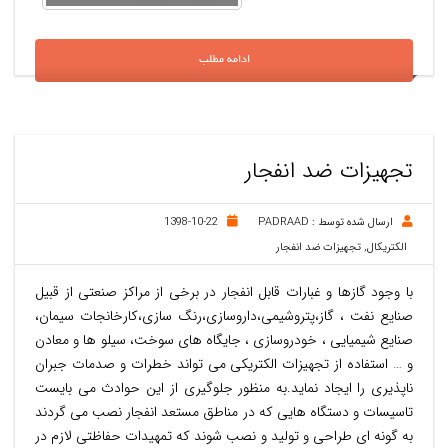
ادامه مطلب
تجهیزات ضد انفجار
ارسال شده توسط :
PADRAAD
1398-10-22
الکتریکال
,
تجهیزات ضد انفجار
با وجود گازها و غبارات قابل انفجار در برخی از مراکز صنعتی از قبیل
صنایع نفت ، گاز،پتروشیمی،داروسازی،رنگ سازی،کارخانجات سیمان،
صنایع شیمیایی ، خودروسازی ، جایگاه های سوخت، سیلو ها و معادن
و … استفاده از تجهیزات الکتریکی می تواند خطرات و صدمات جبران
ناپذیری را ایجاد نماید.به منظور جلوگیری از این حوادث می بایست
تاسیسات و دستگاه هایی که در مناطق مستعد انفجار نصب می گردند
به گونه ای طراحی و تولید و نصب شوند که تمهیدات حفاظتی لازم در