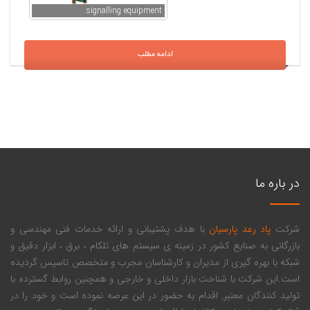
signalling equipment
ادامه مطلب
در باره ما
شرکت
پاد رعد پارسیان
با هدف پشتیبانی و ارائه خدمات فنی مهندسی و
بازرگانی به صنایع کشور در زمینه ی سیستم های تلکام ، برق ، ابزار دقیق و
شبکه با بهره گیری از مدیران و کارشناسان مجرب و متخصص تاسیس گردیده
است.این شرکت با شناخت بازار داخلی و خارجی و همچنین روابط گسترده با
تولید کنندگان معتبر, اقدام به حضور در این عرصه نموده است و خود را در