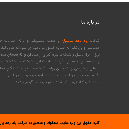
در باره ما
شرکت
پاد رعد پارسیان
با هدف پشتیبانی و ارائه خدمات ف
مهندسی و بازرگانی به صنایع کشور در زمینه ی سیستم های تلکام
برق ، ابزار دقیق و شبکه با بهره گیری از مدیران و کارشناسان مج
و متخصص تاسیس گردیده است.این شرکت با شناخت بازا
داخلی و خارجی و همچنین روابط گسترده با تولید کنندگان معتب
اقدام به حضور در این عرصه نموده است و خود را در قبال کیف
خدمات و کالاهای ارائه شده متعهد و پاسخگو می داند.
کلیه حقوق این وب سایت محفوظ و متعلق به شرکت پاد رعد پار