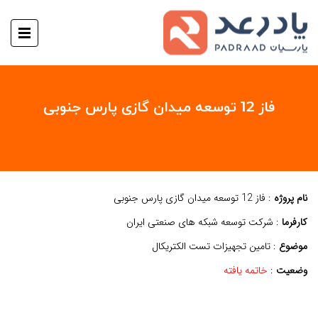
فاز 12 توسعه میدان گازی پارس جنوبی
نام پروژه
: فاز 12 توسعه میدان گازی پارس جنوبی
کارفرما
: شرکت توسعه شبکه های صنعتی ایران
موضوع
: تامین تجهیزات تست الکتریکال
وضعیت
:
خاتمه یافته