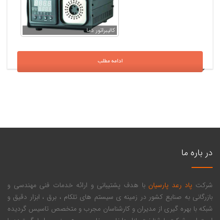
کالیبراتور دما
ادامه مطلب
در باره ما
شرکت
پاد رعد پارسیان
با هدف پشتیبانی و ارائه خدمات فنی مهندسی و
بازرگانی به صنایع کشور در زمینه ی سیستم های تلکام ، برق ، ابزار دقیق و
شبکه با بهره گیری از مدیران و کارشناسان مجرب و متخصص تاسیس گردیده