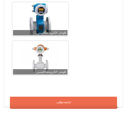
فلومتر الکترومغناطیسی
فلومتر الکترومغناطیسی
ادامه مطلب