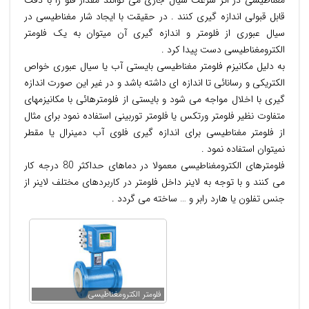
مغناطیسی در اثر سرعت سیال جاری می توانند مقدار فلو را با دقت
قابل قبولی اندازه گیری کنند . در حقیقت با ایجاد شار مغناطیسی در
سیال عبوری از فلومتر و اندازه گیری آن میتوان به یک فلومتر
الکترومغناطیسی دست پیدا کرد .
به دلیل مکانیزم فلومتر مغناطیسی بایستی آب یا سیال عبوری خواص
الکتریکی و رسانائی تا اندازه ای داشته باشد و در غیر این صورت اندازه
گیری با اخلال مواجه می شود و بایستی از فلومترهائی با مکانیزمهای
متفاوت نظیر فلومتر ورتکس یا فلومتر توربینی استفاده نمود برای مثال
از فلومتر مغناطیسی برای اندازه گیری فلوی آب دمینرال یا مقطر
نمیتوان استفاده نمود .
فلومترهای الکترومغناطیسی معمولا در دماهای حداکثر 80 درجه کار
می کنند و با توجه به لاینر داخل فلومتر در کاربردهای مختلف لاینر از
جنس تفلون یا هارد رابر و … ساخته می گردد .
فلومتر الکترومغناطیسی