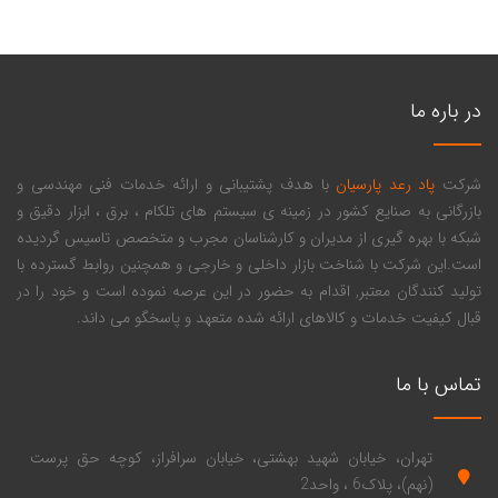
در باره ما
شرکت
پاد رعد پارسیان
با هدف پشتیبانی و ارائه خدمات فنی مهندسی و
بازرگانی به صنایع کشور در زمینه ی سیستم های تلکام ، برق ، ابزار دقیق و
شبکه با بهره گیری از مدیران و کارشناسان مجرب و متخصص تاسیس گردیده
است.این شرکت با شناخت بازار داخلی و خارجی و همچنین روابط گسترده با
تولید کنندگان معتبر, اقدام به حضور در این عرصه نموده است و خود را در
قبال کیفیت خدمات و کالاهای ارائه شده متعهد و پاسخگو می داند.
تماس با ما
تهران، خیابان شهید بهشتی، خیابان سرافراز، کوچه حق پرست
(نهم)، پلاک6 ، واحد2