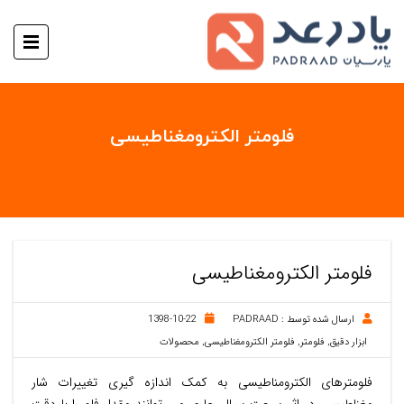
فلومتر الکترومغناطیسی
فلومتر الکترومغناطیسی
ارسال شده توسط :
PADRAAD
1398-10-22
ابزار دقیق
,
فلومتر
,
فلومتر الکترومغناطیسی
,
محصولات
فلومترهای الکترومناطیسی به کمک اندازه گیری تغییرات شار