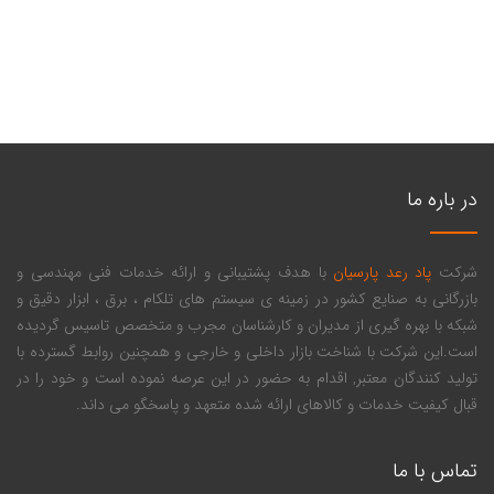
در باره ما
شرکت
پاد رعد پارسیان
با هدف پشتیبانی و ارائه خدمات فنی مهندسی و
بازرگانی به صنایع کشور در زمینه ی سیستم های تلکام ، برق ، ابزار دقیق و
شبکه با بهره گیری از مدیران و کارشناسان مجرب و متخصص تاسیس گردیده
است.این شرکت با شناخت بازار داخلی و خارجی و همچنین روابط گسترده با
تولید کنندگان معتبر, اقدام به حضور در این عرصه نموده است و خود را در
قبال کیفیت خدمات و کالاهای ارائه شده متعهد و پاسخگو می داند.
تماس با ما